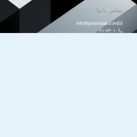
تماس با ما
Info@ghasedak.com
۰۲۱-۷۳۰۱۰
ساعات کاری:
شنبه تا چهارشنبه ۸:۳۰ – ۱۷:۰۰
نشانی
تهران کیلومتر 15 جاده دماوند پارک
فناوری پردیس کوچه دانش ۱۱
ساختمان ۱۹۴
کدپستی : ۱۶۵۴۱۲۰۹۶۲