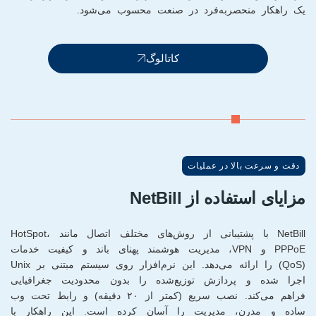
یک راهکار منحصر‌به‌فرد در صنعت محسوب می‌شود.
کاتالوگ
دقت و سرعت بالا در عملیات
مزایای استفاده از NetBill
NetBill با پشتیبانی از روش‌های مختلف اتصال مانند HotSpot،
PPPoE و VPN، مدیریت هوشمند پهنای باند و کیفیت خدمات
(QoS) را ارائه می‌دهد. این نرم‌افزار روی سیستم مبتنی بر Unix
اجرا شده و پردازش توزیع‌شده را بدون محدودیت جغرافیایی
فراهم می‌کند. نصب سریع (کمتر از ۲۰ دقیقه) و رابط تحت وب
ساده و مدرن، مدیریت را آسان کرده است. این راهکار با