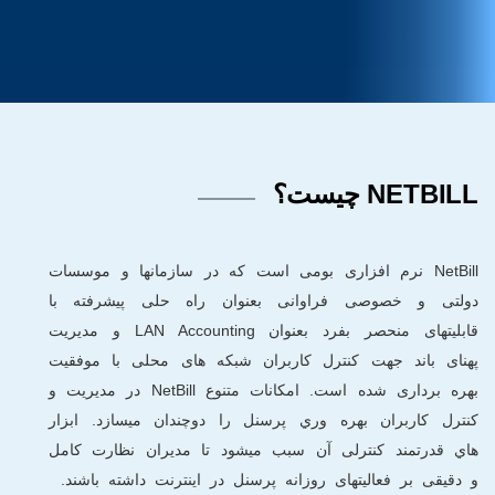
NETBILL چیست؟
NetBill نرم افزاری بومی است که در سازمانها و موسسات
دولتی و خصوصی فراوانی بعنوان راه حلی پیشرفته با
قابلیتهای منحصر بفرد بعنوان LAN Accounting و مدیریت
پهنای باند جهت کنترل کاربران شبکه های محلی با موفقیت
بهره برداری شده است. امکانات متنوع NetBill در مدیریت و
کنترل کاربران بهره وري پرسنل را دوچندان میسازد. ابزار
هاي قدرتمند کنترلی آن سبب میشود تا مدیران نظارت کامل
و دقیقی بر فعالیتهای روزانه پرسنل در اينترنت داشته باشند.