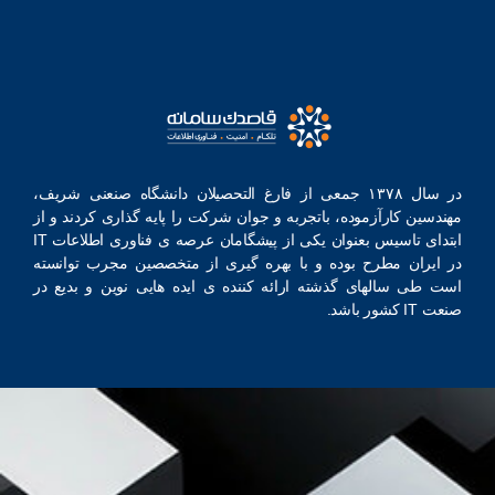
در سال ۱۳۷۸ جمعی از فارغ التحصیلان دانشگاه صنعنی شریف،
مهندسین کارآزموده، باتجربه و جوان شرکت را پایه گذاری کردند و از
ابتدای تاسیس بعنوان یکی از پیشگامان عرصه ‏ی فناوری اطلاعات IT
در ایران مطرح بوده‏ و با بهره‏ گیری از متخصصین مجرب توانسته
‏است طی سالهای گذشته ‏ارائه کننده‏ ی ایده ‏هایی نوین و بدیع در
صنعت IT کشور باشد.