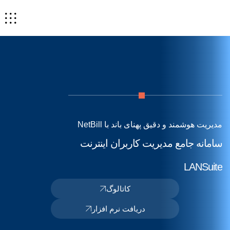
مدیریت هوشمند و دقیق پهنای باند با NetBill
سامانه جامع مدیریت کاربران اینترنت
LANSuite
کاتالوگ
دریافت نرم افزار