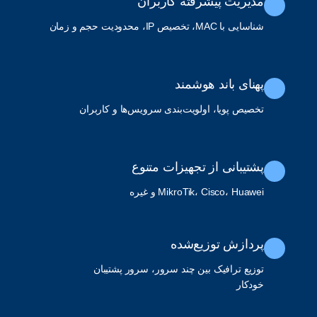
مدیریت پیشرفته کاربران
شناسایی با MAC، تخصیص IP، محدودیت حجم و زمان
پهنای باند هوشمند
تخصیص پویا، اولویت‌بندی سرویس‌ها و کاربران
پشتیبانی از تجهیزات متنوع
MikroTik، Cisco، Huawei و غیره
پردازش توزیع‌شده
توزیع ترافیک بین چند سرور، سرور پشتیبان
خودکار