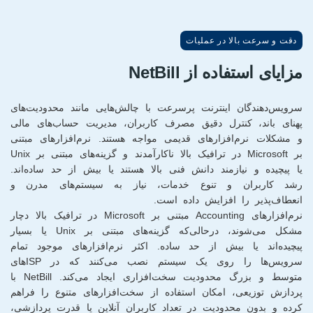
دقت و سرعت بالا در عملیات
مزایای استفاده از NetBill
سرویس‌دهندگان اینترنت پرسرعت با چالش‌هایی مانند محدودیت‌های
پهنای باند، کنترل دقیق مصرف کاربران، مدیریت حساب‌های مالی
و مشکلات نرم‌افزارهای قدیمی مواجه هستند. نرم‌افزارهای مبتنی
بر Microsoft در ترافیک بالا ناکارآمدند و گزینه‌های مبتنی بر Unix
یا پیچیده و نیازمند دانش فنی بالا هستند یا بیش از حد ساده‌اند.
رشد کاربران و تنوع خدمات، نیاز به سیستم‌های مدرن و
انعطاف‌پذیر را افزایش داده است.
نرم‌افزارهای Accounting مبتنی بر Microsoft در ترافیک بالا دچار
مشکل می‌شوند، درحالی‌که گزینه‌های مبتنی بر Unix یا بسیار
پیچیده‌اند یا بیش از حد ساده. اکثر نرم‌افزارهای موجود تمام
سرویس‌ها را روی یک سیستم نصب می‌کنند که در ISPهای
متوسط و بزرگ محدودیت سخت‌افزاری ایجاد می‌کند. NetBill با
پردازش توزیعی، امکان استفاده از سخت‌افزارهای متنوع را فراهم
کرده و بدون محدودیت در تعداد کاربران آنلاین یا قدرت پردازشی،